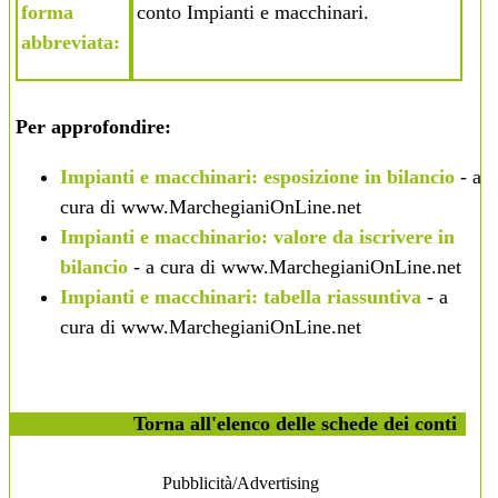
forma
conto
Impianti e macchinari
.
abbreviata:
Per approfondire:
Impianti e macchinari: esposizione in bilancio
- a
cura di www.MarchegianiOnLine.net
Impianti e macchinario: valore da iscrivere in
bilancio
- a cura di www.MarchegianiOnLine.net
Impianti e macchinari: tabella riassuntiva
- a
cura di www.MarchegianiOnLine.net
Torna all'elenco delle schede dei conti
Pubblicità/Advertising