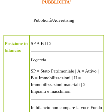
PUBBLICITA'
Pubblicità/Advertising
Posizione in
SP A B II 2
bilancio:
Legenda
SP = Stato Patrimoniale | A = Attivo |
B = Immobilizzazioni | II =
Immobilizzazioni materiali | 2 =
Impianti e macchinari
In bilancio non compare la voce Fondo