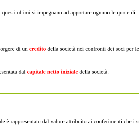
i, questi ultimi si impegnano ad apportare ognuno le quote di
sorgere di un
credito
della società nei confronti dei soci per le
esentata dal
capitale netto iniziale
della società.
le è rappresentato dal valore attribuito ai conferimenti che i s