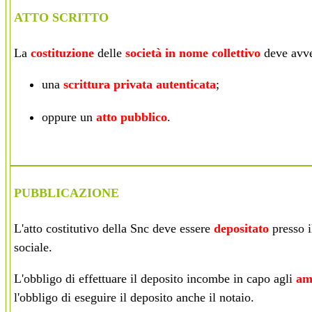
ATTO SCRITTO
La
costituzione
delle
società in nome collettivo
deve avve
una
scrittura privata autenticata
;
oppure un
atto pubblico
.
PUBBLICAZIONE
L'atto costitutivo della Snc deve essere
depositato
presso 
sociale.
L'obbligo di effettuare il deposito incombe in capo agli
am
l'obbligo di eseguire il deposito anche il notaio.