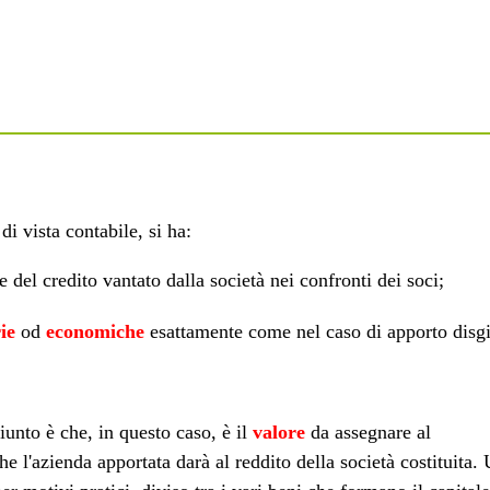
di vista contabile, si ha:
e del credito vantato dalla società nei confronti dei soci;
ie
od
economiche
esattamente come nel caso di apporto disg
giunto è che, in questo caso, è il
valore
da assegnare al
e l'azienda apportata darà al reddito della società costituita.