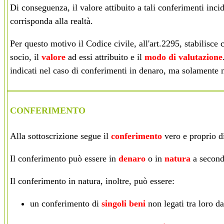
Di conseguenza, il valore attibuito a tali conferimenti inci
corrisponda alla realtà.
Per questo motivo il Codice civile, all'art.2295, stabilisce c
socio, il
valore
ad essi attribuito e il
modo di valutazione
indicati nel caso di conferimenti in denaro, ma solamente n
CONFERIMENTO
Alla sottoscrizione segue il
conferimento
vero e proprio di
Il conferimento può essere in
denaro
o in
natura
a seconda
Il
conferimento in natura
, inoltre, può essere:
un conferimento di
singoli beni
non legati tra loro da