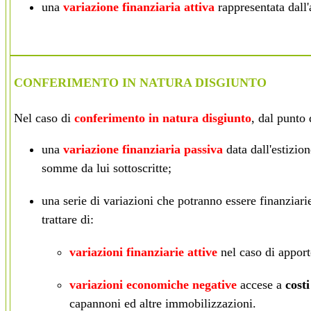
una
variazione finanziaria attiva
rappresentata dall
CONFERIMENTO IN NATURA DISGIUNTO
Nel caso di
conferimento in natura disgiunto
, dal punto 
una
variazione finanziaria passiva
data dall'estizion
somme da lui sottoscritte;
una serie di variazioni che potranno essere finanziar
trattare di:
variazioni finanziarie attive
nel caso di apporto
variazioni economiche negative
accese a
costi
capannoni ed altre
immobilizzazioni
.