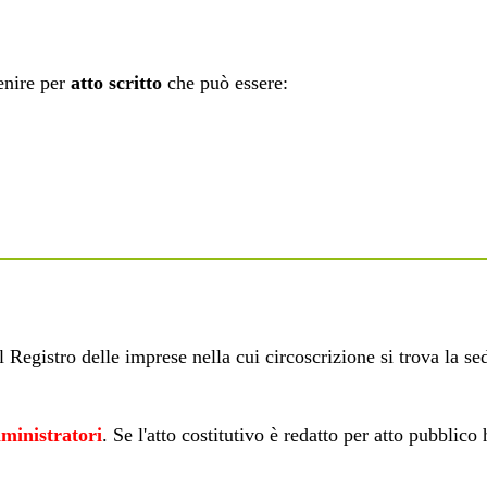
nire per
atto scritto
che può essere:
il
Registro delle imprese
nella cui circoscrizione si trova la se
ministratori
. Se l'atto costitutivo è redatto per atto pubblico 