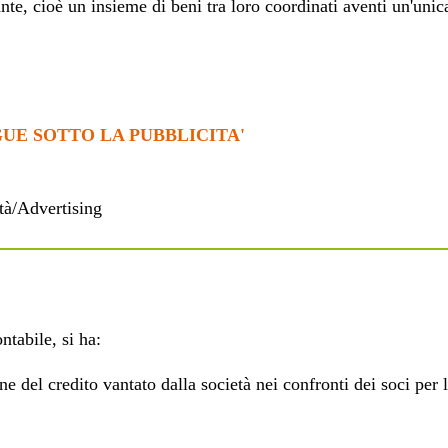
te, cioè un insieme di beni tra loro coordinati aventi un'unic
UE SOTTO LA PUBBLICITA'
tà/Advertising
ntabile, si ha:
ne del credito vantato dalla società nei confronti dei soci per 