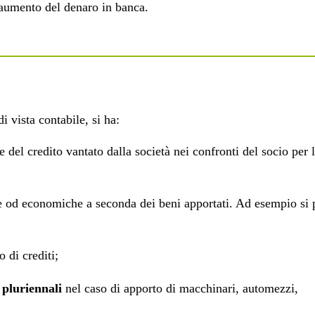
'aumento del denaro in banca.
di vista contabile, si ha:
e del credito vantato dalla società nei confronti del socio per 
ie od economiche a seconda dei beni apportati. Ad esempio si 
 di crediti;
 pluriennali
nel caso di apporto di macchinari, automezzi,