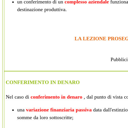
un conferimento di un
complesso aziendale
funzionan
destinazione produttiva.
LA LEZIONE PROSEG
Pubblici
CONFERIMENTO IN DENARO
Nel caso di
conferimento in denaro
, dal punto di vista co
una
variazione finanziaria passiva
data dall'estinzio
somme da loro sottoscritte;