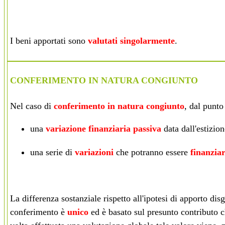
I beni apportati sono
valutati singolarmente
.
CONFERIMENTO IN NATURA CONGIUNTO
Nel caso di
conferimento in natura congiunto
, dal punto 
una
variazione finanziaria passiva
data dall'estizion
una serie di
variazioni
che potranno essere
finanziar
La differenza sostanziale rispetto all'ipotesi di apporto dis
conferimento è
unico
ed è basato sul presunto contributo ch