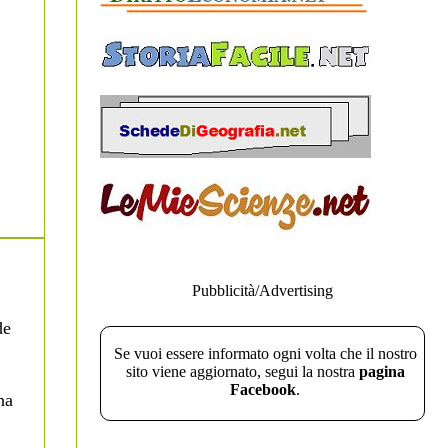
Pubblicità/Advertising
de
Se vuoi essere informato ogni volta che il nostro
sito viene aggiornato, segui la nostra
pagina
Facebook
.
ha