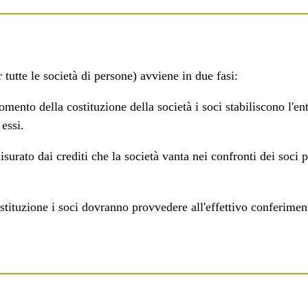
tutte le società di persone) avviene in due fasi:
mento della costituzione della società i soci stabiliscono l'ent
essi.
isurato dai crediti che la società vanta nei confronti dei soci p
tituzione i soci dovranno provvedere all'effettivo conferimen