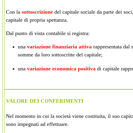
Con la
sottoscrizione
del capitale sociale da parte dei soc
capitale di propria spettanza.
Dal punto di vista contabile si registra:
una
variazione finanziaria attiva
rappresentata dal 
somme da loro sottoscritte del capitale;
una
variazione economica positiva
di capitale rappr
VALORE DEI CONFERIMENTI
Nel momento in cui la società viene costituita, il suo capita
sono impegnati ad effettuare.